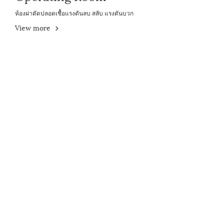
ห้องผ่าตัดปลอดเชื้อแรงดันลบ สลับ แรงดันบวก
View more