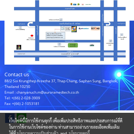
Contact us
88/2 Soi Krungthep Kreetha 37, Thap Chang, Saphan Sung, Bangkok,
Thailand 10250
Email : chanyanuch.m@auroramedtech.co.th
Tel: +(66) 2-028-3909
Fax: +(66) 2-1053181
เว็บไซต์นี้มีการใช้งานคุกกี้ เพื่อเพิ่มประสิทธิภาพและประสบการณ์ที่ดี
ในการใช้งานเว็บไซต์ของท่าน ท่านสามารถอ่านรายละเอียดเพิ่มเติม
ได้ที่
นโยบายความเป็นส่วนตัว
and
นโยบายคุกกี้