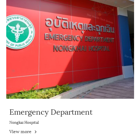
Emergency Department
Nongkai Hospital
View more