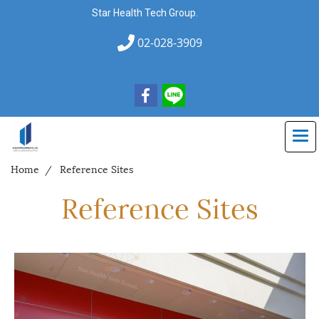
Star Health Tech Group.
02-028-3909
Home
Reference Sites
Reference Sites